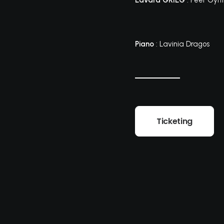
Edvard GRIEG
: Peer Gynt
Piano
: Lavinia Dragos
Ticketing