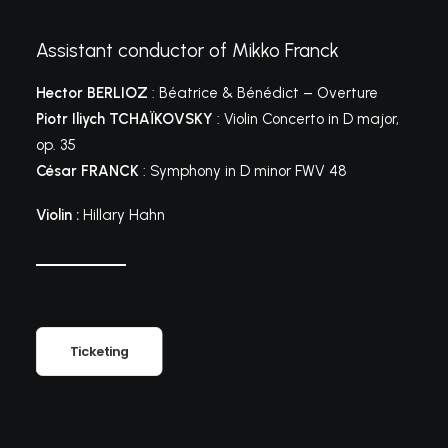
Assistant conductor of Mikko Franck
Hector BERLIOZ
: Béatrice & Bénédict – Overture
Piotr Iliych TCHAÏKOVSKY
: Violin Concerto in D major,
op. 35
César FRANCK
: Symphony in D minor FWV 48
Violin :
Hillary Hahn
Ticketing