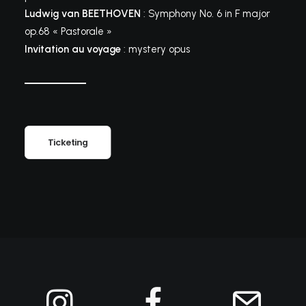
Ludwig van BEETHOVEN
: Symphony No. 6 in F major
op.68 « Pastorale »
Invitation au voyage
: mystery opus
Ticketing