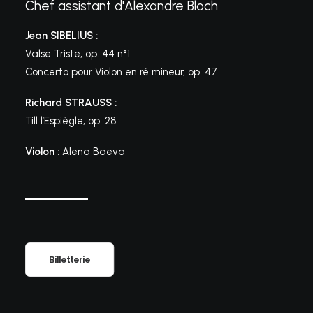
Chef assistant d'Alexandre Bloch
Jean SIBELIUS :
Valse Triste, op. 44 n°1
Concerto pour Violon en ré mineur, op. 47
Richard STRAUSS :
Till l’Espiègle, op. 28
Violon :
Alena Baeva
Billetterie