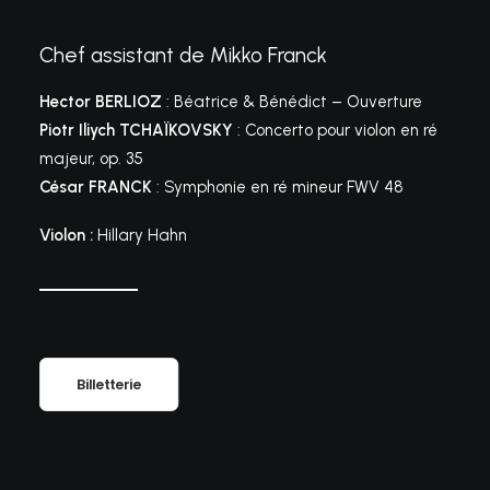
Chef assistant de Mikko Franck
Hector BERLIOZ
: Béatrice & Bénédict – Ouverture
Piotr Iliych TCHAÏKOVSKY
: Concerto pour violon en ré
majeur, op. 35
César FRANCK
: Symphonie en ré mineur FWV 48
Violon :
Hillary Hahn
Billetterie