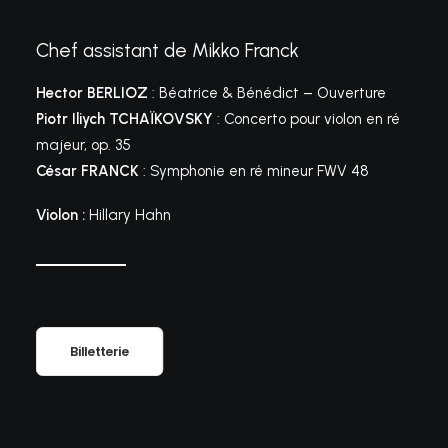
Chef assistant de Mikko Franck
Hector BERLIOZ
: Béatrice & Bénédict – Ouverture
Piotr Iliych TCHAÏKOVSKY
: Concerto pour violon en ré
majeur, op. 35
César FRANCK
: Symphonie en ré mineur FWV 48
Violon :
Hillary Hahn
Billetterie