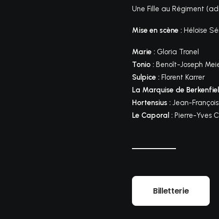
Une Fille au Régiment (ad
Mise en scène :
Héloïse Sé
Marie :
Gloria Tronel
Tonio :
Benoît-Joseph Mei
Sulpice :
Florent Karrer
La Marquise de Berkenfiel
Hortensius :
Jean-François
Le Caporal :
Pierre-Yves C
Billetterie