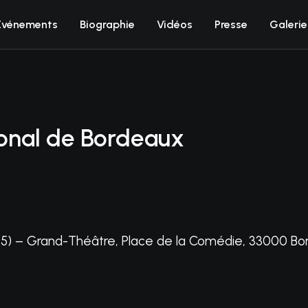
Événements
Biographie
Vidéos
Presse
Galerie
onal de Bordeaux
/05) – Grand-Théâtre, Place de la Comédie, 33000 B