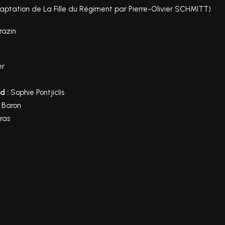
aptation de La Fille du Régiment par Pierre-Olivier SCHMITT)
razin
er
d :
Sophie Pontjiclis
 Baron
ras